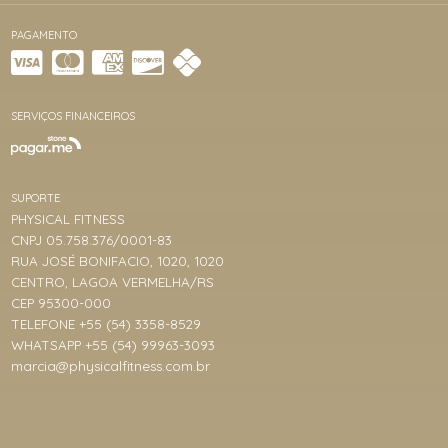
PAGAMENTO
SERVIÇOS FINANCEIROS
SUPORTE
PHYSICAL FITNESS
CNPJ 05.758.376/0001-83
RUA JOSÉ BONIFACIO, 1020, 1020
CENTRO, LAGOA VERMELHA/RS
CEP 95300-000
TELEFONE +55 (54) 3358-8529
WHATSAPP +55 (54) 99963-3093
marcia@physicalfitness.com.br