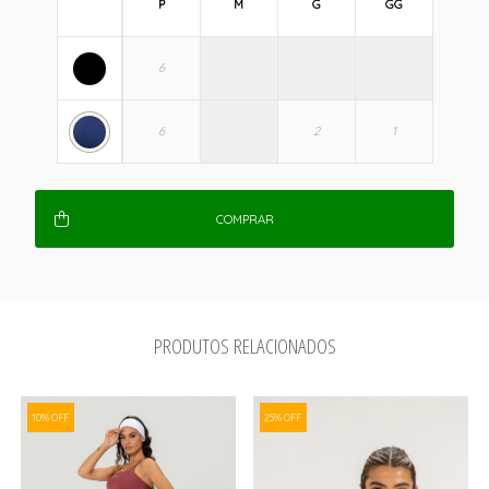
P
M
G
GG
COMPRAR
PRODUTOS RELACIONADOS
10% OFF
25% OFF