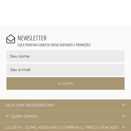
NEWSLETTER
SEJA A PRIMEIRA A SABER DE NOSSAS NOVIDADES E PROMOÇÕES!
EU QUERO
SEJA UMA REVENDEDORA
A- QUEM SOMOS
LOJISTA - COMO ACESSAR E COMPRAR C/ PREÇO ATACADO