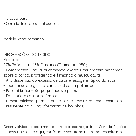
Indicado para:
• Corrida, treino, caminhada, etc
Modelo veste tamanho P
INFORMAÇÕES DO TECIDO:
Maxforce
87% Poliamida – 13% Elastano (Gramatura 250)
- Compressão: Estrutura compacta, exerce uma pressão moderada
sobre o corpo, protegendo e firmando a musculatura;
- Alta dispersão do excesso de calor e secagem rápida do suor
- Toque macio e gelado, característico da poliamida
- Poliamida lisa -não pega fiapos e pelos
- Equilíbrio e conforto térmico
- Respirabilidade -permite que o corpo respire, retarda a exaustão.
- resistente ao pilling (formação de bolinhas)
Desenvolvida especialmente para corredoras, a linha Corrida Physical
Fitness une tecnologia, conforto e segurança para potencializar o