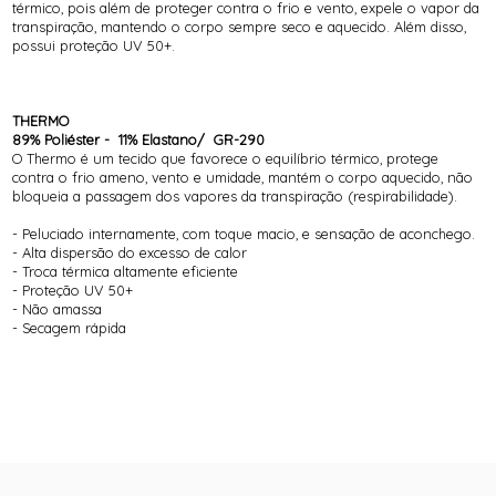
térmico, pois além de proteger contra o frio e vento, expele o vapor da
transpiração, mantendo o corpo sempre seco e aquecido. Além disso,
possui proteção UV 50+.
THERMO
89% Poliéster - 11% Elastano/ GR-290
O Thermo é um tecido que favorece o equilíbrio térmico, protege
contra o frio ameno, vento e umidade, mantém o corpo aquecido, não
bloqueia a passagem dos vapores da transpiração (respirabilidade).
- Peluciado internamente, com toque macio, e sensação de aconchego.
- Alta dispersão do excesso de calor
- Troca térmica altamente eficiente
- Proteção UV 50+
- Não amassa
- Secagem rápida