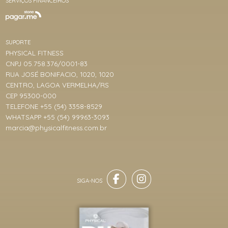
SERVIÇOS FINANCEIROS
SUPORTE
PHYSICAL FITNESS
CNPJ 05.758.376/0001-83
RUA JOSÉ BONIFACIO, 1020, 1020
CENTRO, LAGOA VERMELHA/RS
CEP 95300-000
TELEFONE +55 (54) 3358-8529
WHATSAPP +55 (54) 99963-3093
marcia@physicalfitness.com.br